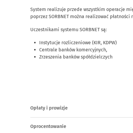
System realizuje przede wszystkim operacje m
poprzez SORBNET można realizować płatności n
Uczestnikami systemu SORBNET są:
Instytucje rozliczeniowe (KIR, KDPW)
Centrale banków komercyjnych,
Zrzeszenia banków spółdzielczych
Opłaty i prowizje
Oprocentowanie