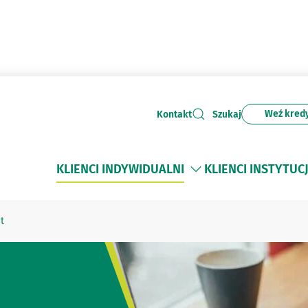
Weź kred
Kontakt
Szukaj
KLIENCI INDYWIDUALNI
KLIENCI INSTYTUC
t