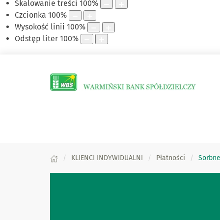
Skalowanie treści
100
%
Czcionka
100
%
Wysokość linii
100
%
Odstęp liter
100
%
KLIENCI INDYWIDUALNI
Płatności
Sorbne