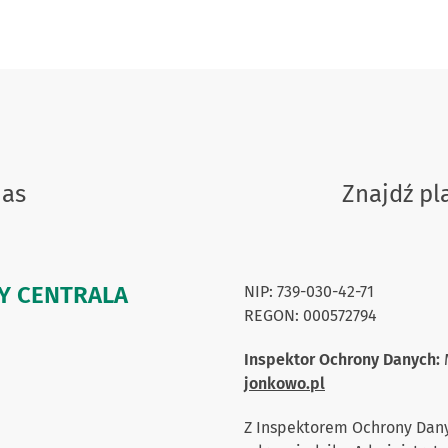
nas
Znajdź p
Y CENTRALA
NIP: 739-030-42-71
REGON: 000572794
Inspektor Ochrony Danych:
M
jonkowo.pl
Z Inspektorem Ochrony Dan