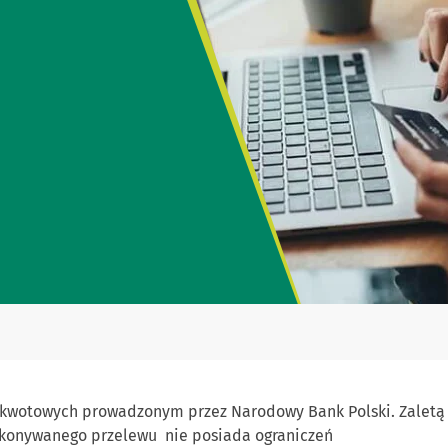
wotowych prowadzonym przez Narodowy Bank Polski. Zaletą s
konywanego przelewu nie posiada ograniczeń