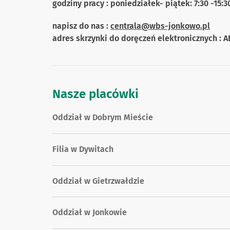
godziny pracy : poniedziałek- piątek: 7:30 -15:3
napisz do nas :
centrala@wbs-jonkowo.pl
adres skrzynki do doręczeń elektronicznych : 
Nasze placówki
Oddział w Dobrym Mieście
Filia w Dywitach
Oddział w Gietrzwałdzie
Oddział w Jonkowie