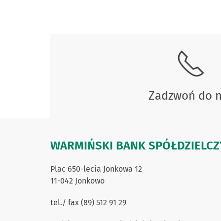
Skontaktuj się z nami.
Zadzwoń do 
WARMIŃSKI BANK SPÓŁDZIELCZ
Plac 650-lecia Jonkowa 12
11-042 Jonkowo
tel./ fax (89) 512 91 29