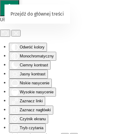
Przejdź do głównej treści
Ułatwienia dostępu
Odwróć kolory
Monochromatyczny
Ciemny kontrast
Jasny kontrast
Niskie nasycenie
Wysokie nasycenie
Zaznacz linki
Zaznacz nagłówki
Czytnik ekranu
Tryb czytania