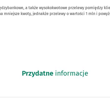
iędzybankowe, a także wysokokwotowe przelewy pomiędzy klie
a mniejsze kwoty, jednakże przelewy o wartości 1 mln i pow
Przydatne
informacje