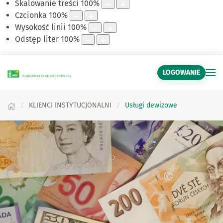
Skalowanie treści
100
%
Czcionka
100
%
Wysokość linii
100
%
Odstęp liter
100
%
LOGOWANIE
KLIENCI INSTYTUCJONALNI
Usługi dewizowe