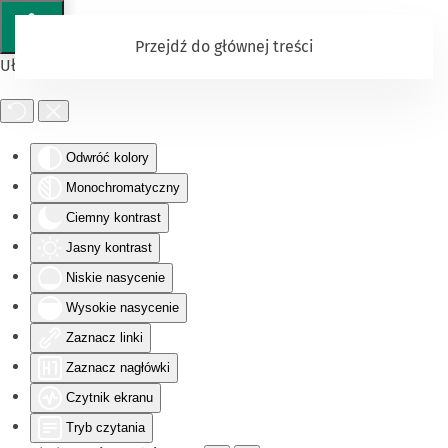
Przejdź do głównej treści
Ułatwienia dostępu
Odwróć kolory
Monochromatyczny
Ciemny kontrast
Jasny kontrast
Niskie nasycenie
Wysokie nasycenie
Zaznacz linki
Zaznacz nagłówki
Czytnik ekranu
Tryb czytania