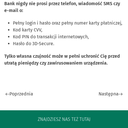
Bank nigdy nie prosi przez telefon, wiadomość SMS czy
e-mail o:
Pełny login i hasło oraz pełny numer karty płatniczej,
Kod karty CVV,
Kod PIN do transakcji internetowych,
Hasło do 3D-Secure.
Tylko własna czujność może w pełni uchronić Cię przed
utratą pieniędzy czy zawirusowaniem urządzenia.
Poprzednia
Następna
ZNAJDZIESZ NAS TEŻ TUTAJ