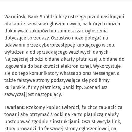
Warmiński Bank Spółdzielczy ostrzega przed nasilonymi
atakami z serwisów ogłoszeniowych, na których można
dokonywać zakupów lub zamieszczać ogłoszenia
dotyczące sprzedaży. Oszustwo może polegać na
udawaniu przez cyberprzestępcę kupującego w celu
wyłudzenia od sprzedającego wrażliwych danych.
Najczęściej chodzi o dane z karty płatniczej lub dane do
logowania do bankowości elektronicznej. Wykorzystuje
się do tego komunikatory Whatsapp oraz Messenger, a
także fałszywe strony podszywające się pod firmy
kurierskie, firmy płatnicze, banki itp. Scenariusz
zazwyczaj jest następujący:
I wariant:
Rzekomy kupiec twierdzi, że chce zapłacić za
towar i aby otrzymać środki na kartę płatniczą należy
postępować zgodnie z instrukcjami. Oszust wysyła link,
który prowadzi do fałszywej strony ogłoszeniowej, na