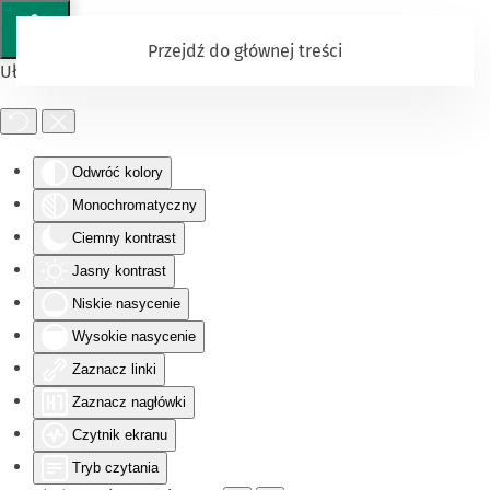
Przejdź do głównej treści
Ułatwienia dostępu
Odwróć kolory
Monochromatyczny
Ciemny kontrast
Jasny kontrast
Niskie nasycenie
Wysokie nasycenie
Zaznacz linki
Zaznacz nagłówki
Czytnik ekranu
Tryb czytania