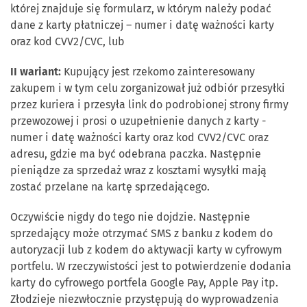
której znajduje się formularz, w którym należy podać
dane z karty płatniczej – numer i datę ważności karty
oraz kod CVV2/CVC, lub
II wariant:
Kupujący jest rzekomo zainteresowany
zakupem i w tym celu zorganizował już odbiór przesyłki
przez kuriera i przesyła link do podrobionej strony firmy
przewozowej i prosi o uzupełnienie danych z karty -
numer i datę ważności karty oraz kod CVV2/CVC oraz
adresu, gdzie ma być odebrana paczka. Następnie
pieniądze za sprzedaż wraz z kosztami wysyłki mają
zostać przelane na kartę sprzedającego.
Oczywiście nigdy do tego nie dojdzie. Następnie
sprzedający może otrzymać SMS z banku z kodem do
autoryzacji lub z kodem do aktywacji karty w cyfrowym
portfelu. W rzeczywistości jest to potwierdzenie dodania
karty do cyfrowego portfela Google Pay, Apple Pay itp.
Złodzieje niezwłocznie przystępują do wyprowadzenia