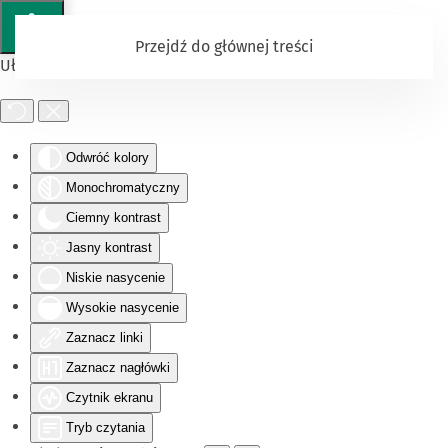
Przejdź do głównej treści
Ułatwienia dostępu
Odwróć kolory
Monochromatyczny
Ciemny kontrast
Jasny kontrast
Niskie nasycenie
Wysokie nasycenie
Zaznacz linki
Zaznacz nagłówki
Czytnik ekranu
Tryb czytania