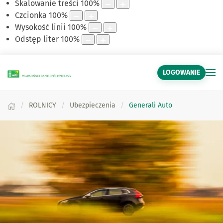
Skalowanie treści
100
%
Czcionka
100
%
Wysokość linii
100
%
Odstęp liter
100
%
LOGOWANIE
ROLNICY
Ubezpieczenia
Generali Auto