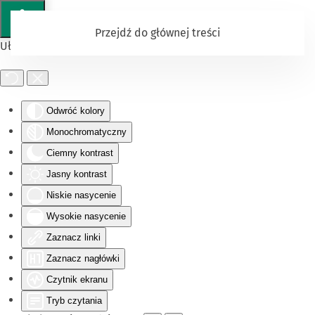
Przejdź do głównej treści
Ułatwienia dostępu
Odwróć kolory
Monochromatyczny
Ciemny kontrast
Jasny kontrast
Niskie nasycenie
Wysokie nasycenie
Zaznacz linki
Zaznacz nagłówki
Czytnik ekranu
Tryb czytania