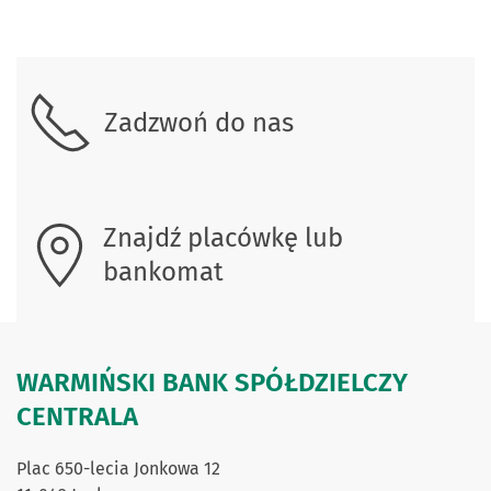
Skontaktuj się z nami.
Zadzwoń do nas
Znajdź placówkę lub
bankomat
WARMIŃSKI BANK SPÓŁDZIELCZY
CENTRALA
Plac 650-lecia Jonkowa 12