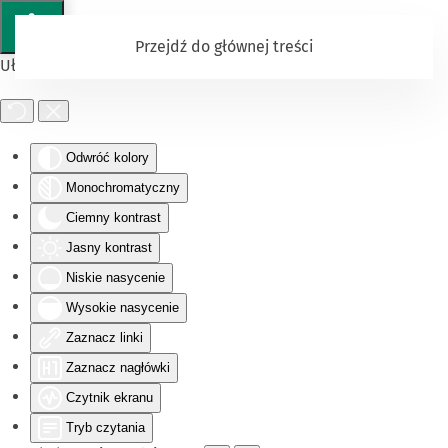
Przejdź do głównej treści
Ułatwienia dostępu
Odwróć kolory
Monochromatyczny
Ciemny kontrast
Jasny kontrast
Niskie nasycenie
Wysokie nasycenie
Zaznacz linki
Zaznacz nagłówki
Czytnik ekranu
Tryb czytania