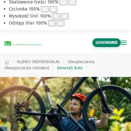
Skalowanie treści
100
%
Czcionka
100
%
Wysokość linii
100
%
Odstęp liter
100
%
LOGOWANIE
KLIENCI INDYWIDUALNI
Ubezpieczenia
Ubezpieczenia standard
Generali Auto