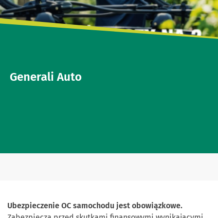
Generali Auto
Ubezpieczenie OC samochodu jest obowiązkowe.
Zabezpiecza przed skutkami finansowymi wynikającymi