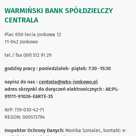
WARMIŃSKI BANK SPÓŁDZIELCZY
CENTRALA
Plac 650-lecia Jonkowa 12
11-042 Jonkowo
tel./ fax (89) 512 91 29
godziny pracy : poniedziałek- piątek: 7:30 -15:30
napisz do nas :
centrala@wbs-jonkowo.pl
adres skrzynki do doręczeń elektronicznych : AE:PL-
95111-91026-EARTE-35
NIP: 739-030-42-71
REGON: 000572794
Inspektor Ochrony Danych:
Monika Szmalec, kontakt: e-