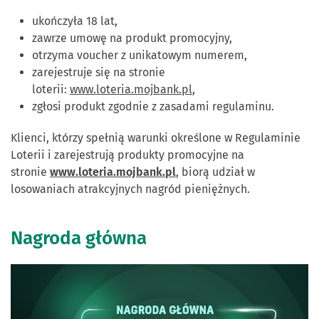
ukończyła 18 lat,
zawrze umowę na produkt promocyjny,
otrzyma voucher z unikatowym numerem,
zarejestruje się na stronie
loterii:
www.loteria.mojbank.pl
,
zgłosi produkt zgodnie z zasadami regulaminu.
Klienci, którzy spełnią warunki określone w Regulaminie
Loterii i zarejestrują produkty promocyjne na
stronie
www.loteria.mojbank.pl
, biorą udział w
losowaniach atrakcyjnych nagród pieniężnych.
Nagroda główna