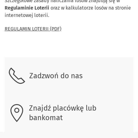
Szczegółowe zasady naliczania losów znajdują się w
Regulaminie Loterii
oraz w kalkulatorze losów na stronie
internetowej loterii.
REGULAMIN LOTERII (PDF)
Skontaktuj się z nami.
Zadzwoń do nas
Znajdź placówkę lub
bankomat