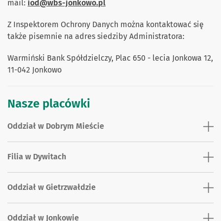
mail:
iod@wbs-jonkowo.pl
Z Inspektorem Ochrony Danych można kontaktować się
także pisemnie na adres siedziby Administratora:
Warmiński Bank Spółdzielczy, Plac 650 - lecia Jonkowa 12,
11-042 Jonkowo
Nasze placówki
Oddział w Dobrym Mieście
Filia w Dywitach
Oddział w Gietrzwałdzie
Oddział w Jonkowie