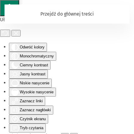
Przejdź do głównej treści
Ułatwienia dostępu
Odwróć kolory
Monochromatyczny
Ciemny kontrast
Jasny kontrast
Niskie nasycenie
Wysokie nasycenie
Zaznacz linki
Zaznacz nagłówki
Czytnik ekranu
Tryb czytania