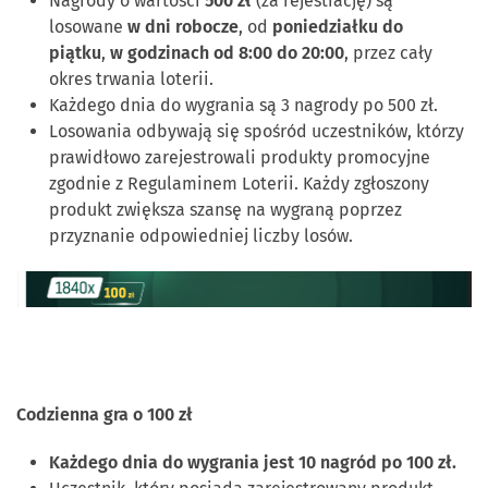
Nagrody o wartości
500 zł
(za rejestrację) są
losowane
w dni robocze
, od
poniedziałku do
piątku
,
w godzinach od 8:00 do 20:00
, przez cały
okres trwania loterii.
Każdego dnia do wygrania są 3 nagrody po 500 zł.
Losowania odbywają się spośród uczestników, którzy
prawidłowo zarejestrowali produkty promocyjne
zgodnie z Regulaminem Loterii. Każdy zgłoszony
produkt zwiększa szansę na wygraną poprzez
przyznanie odpowiedniej liczby losów.
Codzienna gra o 100 zł
Każdego dnia do wygrania jest 10 nagród po 100 zł.