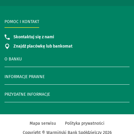
POMOC I KONTAKT
Skontaktuj się z nami
Znajdź placówkę lub bankomat
O BANKU
INFORMACJE PRAWNE
PRZYDATNE INFORMACJE
Mapa serwisu
Polityka prywatności
Copyright © Warmiński Bank Spółdzielczy
2026