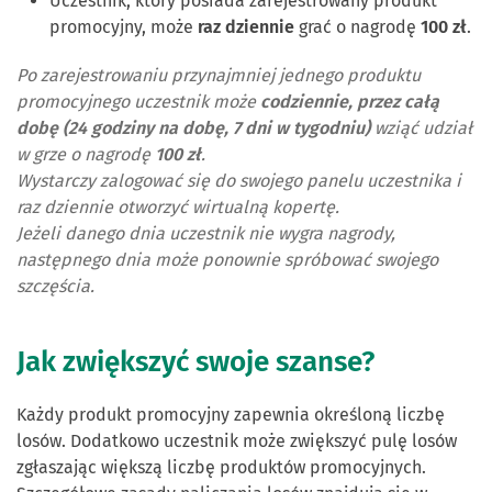
Uczestnik, który posiada zarejestrowany produkt
promocyjny, może
raz dziennie
grać o nagrodę
100 zł
.
Po zarejestrowaniu przynajmniej jednego produktu
promocyjnego uczestnik może
codziennie, przez całą
dobę (24 godziny na dobę, 7 dni w tygodniu)
wziąć udział
w grze o nagrodę
100 zł
.
Wystarczy zalogować się do swojego panelu uczestnika i
raz dziennie otworzyć wirtualną kopertę.
Jeżeli danego dnia uczestnik nie wygra nagrody,
następnego dnia może ponownie spróbować swojego
szczęścia.
Jak zwiększyć swoje szanse?
Każdy produkt promocyjny zapewnia określoną liczbę
losów. Dodatkowo uczestnik może zwiększyć pulę losów
zgłaszając większą liczbę produktów promocyjnych.