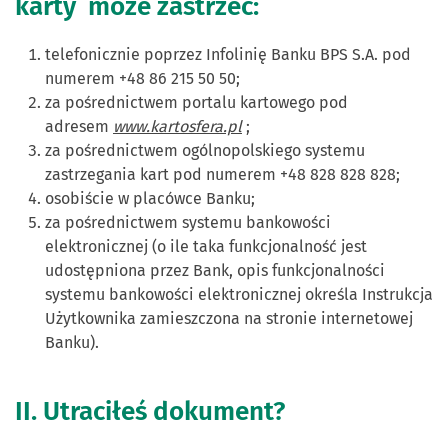
karty może zastrzec:
telefonicznie poprzez Infolinię Banku BPS S.A. pod
numerem +48 86 215 50 50;
za pośrednictwem portalu kartowego pod
adresem
www.kartosfera.pl
;
za pośrednictwem ogólnopolskiego systemu
zastrzegania kart pod numerem +48 828 828 828;
osobiście w placówce Banku;
za pośrednictwem systemu bankowości
elektronicznej (o ile taka funkcjonalność jest
udostępniona przez Bank, opis funkcjonalności
systemu bankowości elektronicznej określa Instrukcja
Użytkownika zamieszczona na stronie internetowej
Banku).
II. Utraciłeś dokument?