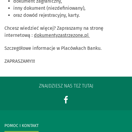
dokument zagraniczny,
inny dokument (niezdefiniowany),
oraz dowód rejestracyjny, karty.
Chcesz wiedzieć więcej? Zapraszamy na stronę
internetową :
dokumentyzastrzezone.pl
Szczegółowe informacje w Placówkach Banku.
ZAPRASZAMY!!!
ZNAJDZIESZ NAS TEŻ TUTAJ
POMOC I KONTAKT