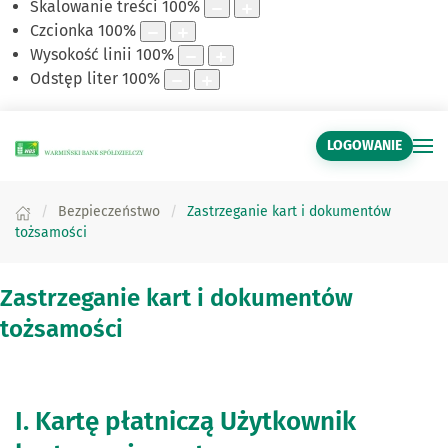
Skalowanie treści
100
%
Czcionka
100
%
Wysokość linii
100
%
Odstęp liter
100
%
LOGOWANIE
Bezpieczeństwo
Zastrzeganie kart i dokumentów
tożsamości
Zastrzeganie kart i dokumentów
tożsamości
I. Kartę płatniczą Użytkownik