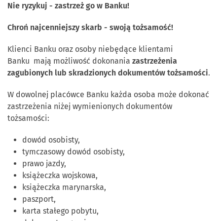
Nie ryzykuj - zastrzeż go w Banku!
Chroń najcenniejszy skarb - swoją tożsamość!
Klienci Banku oraz osoby niebędące klientami
Banku mają możliwość dokonania
zastrzeżenia
zagubionych lub skradzionych dokumentów tożsamości
.
W dowolnej placówce Banku każda osoba może dokonać
zastrzeżenia niżej wymienionych dokumentów
tożsamości:
dowód osobisty,
tymczasowy dowód osobisty,
prawo jazdy,
książeczka wojskowa,
książeczka marynarska,
paszport,
karta stałego pobytu,