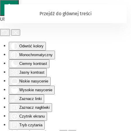
Przejdź do głównej treści
Ułatwienia dostępu
Odwróć kolory
Monochromatyczny
Ciemny kontrast
Jasny kontrast
Niskie nasycenie
Wysokie nasycenie
Zaznacz linki
Zaznacz nagłówki
Czytnik ekranu
Tryb czytania