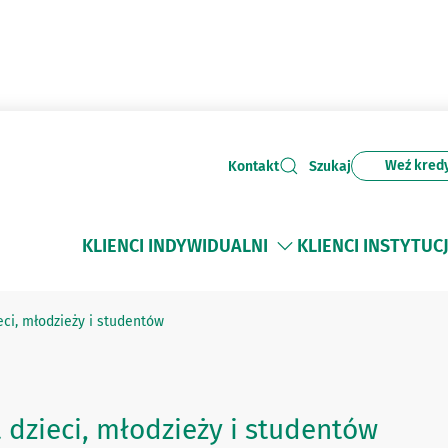
Weź kred
Kontakt
Szukaj
KLIENCI INDYWIDUALNI
KLIENCI INSTYTUC
eci, młodzieży i studentów
 dzieci, młodzieży i studentów