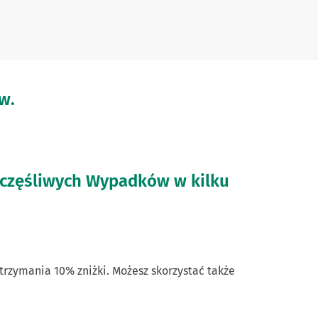
w.
zczęśliwych Wypadków w kilku
rzymania 10% zniżki. Możesz skorzystać także