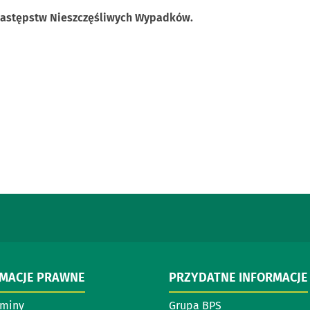
 Następstw Nieszczęśliwych Wypadków.
RMACJE PRAWNE
PRZYDATNE INFORMACJE
aminy
Grupa BPS