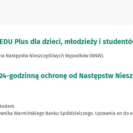
EDU Plus dla dzieci, młodzieży i studentó
na Następstw Nieszczęśliwych Wypadków (NNW).
u 24-godzinną ochronę od Następstw Nies
 kodem.
ownika Warmińskiego Banku Spółdzielczego. Uprawnia on do ot