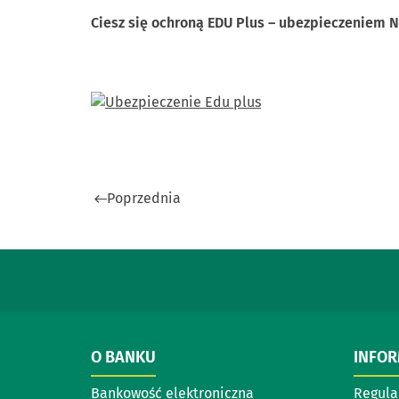
Ciesz się ochroną EDU Plus – ubezpieczeniem
Poprzednia
O BANKU
INFO
Bankowość elektroniczna
Regul