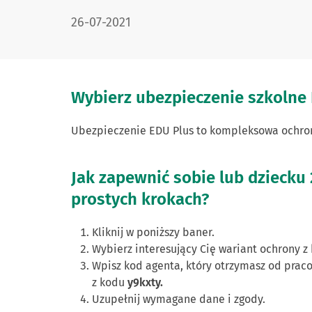
DATA PUBLIKACJI:
26-07-2021
Wybierz ubezpieczenie szkolne 
Ubezpieczenie EDU Plus to kompleksowa ochro
Jak zapewnić sobie lub dzieck
prostych krokach?
Kliknij w poniższy baner.
Wybierz interesujący Cię wariant ochrony z
Wpisz kod agenta, który otrzymasz od prac
z kodu
y9kxty
.
Uzupełnij wymagane dane i zgody.