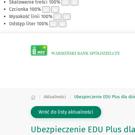
Skalowanie treści
100
%
Czcionka
100
%
Wysokość linii
100
%
Odstęp liter
100
%
Aktualności
Ubezpieczenie EDU Plus dla dzi
Wróć do listy aktualności
Ubezpieczenie EDU Plus dla