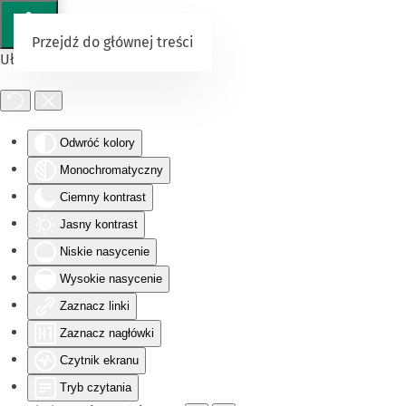
Przejdź do głównej treści
Ułatwienia dostępu
Odwróć kolory
Monochromatyczny
Ciemny kontrast
Jasny kontrast
Niskie nasycenie
Wysokie nasycenie
Zaznacz linki
Zaznacz nagłówki
Czytnik ekranu
Tryb czytania