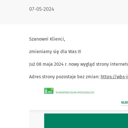
DATA PUBLIKACJI:
07-05-2024
Szanowni Klienci,
zmieniamy się dla Was !!!
Już 08 maja 2024 r. nowy wygląd strony interne
Adres strony pozostaje bez zmian:
https://wbs-