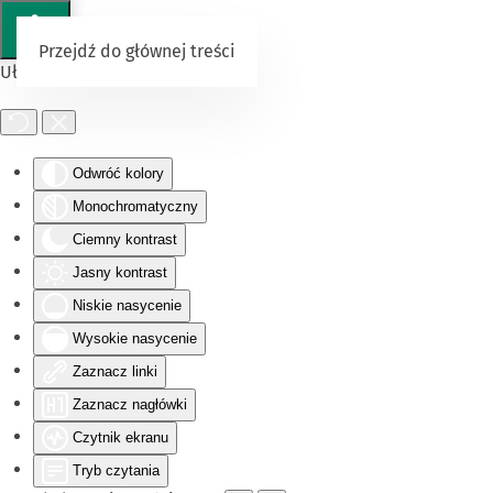
Przejdź do głównej treści
Ułatwienia dostępu
Odwróć kolory
Monochromatyczny
Ciemny kontrast
Jasny kontrast
Niskie nasycenie
Wysokie nasycenie
Zaznacz linki
Zaznacz nagłówki
Czytnik ekranu
Tryb czytania