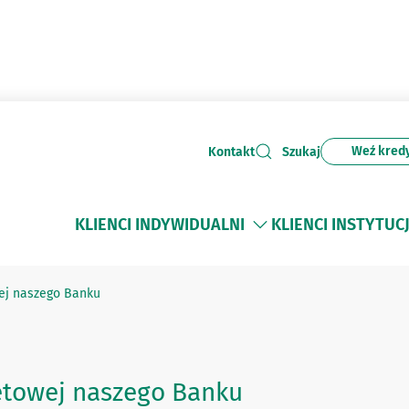
Weź kred
Kontakt
Szukaj
KLIENCI INDYWIDUALNI
KLIENCI INSTYTUC
ej naszego Banku
etowej naszego Banku