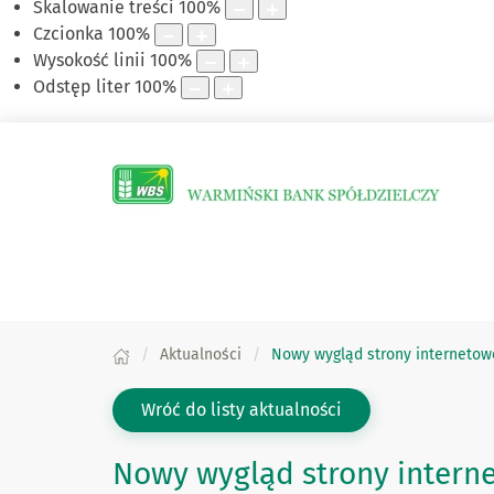
Skalowanie treści
100
%
Czcionka
100
%
Wysokość linii
100
%
Odstęp liter
100
%
Aktualności
Nowy wygląd strony internetow
Wróć do listy aktualności
Nowy wygląd strony intern