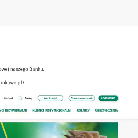
towej naszego Banku.
jonkowo.pl/