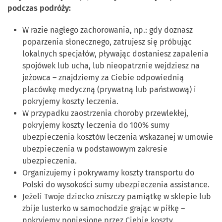
podczas podróży:
W razie nagłego zachorowania, np.: gdy doznasz
poparzenia słonecznego, zatrujesz się próbując
lokalnych specjałów, pływając dostaniesz zapalenia
spojówek lub ucha, lub nieopatrznie wejdziesz na
jeżowca – znajdziemy za Ciebie odpowiednią
placówkę medyczną (prywatną lub państwową) i
pokryjemy koszty leczenia.
W przypadku zaostrzenia choroby przewlekłej,
pokryjemy koszty leczenia do 100% sumy
ubezpieczenia kosztów leczenia wskazanej w umowie
ubezpieczenia w podstawowym zakresie
ubezpieczenia.
Organizujemy i pokrywamy koszty transportu do
Polski do wysokości sumy ubezpieczenia assistance.
Jeżeli Twoje dziecko zniszczy pamiątkę w sklepie lub
zbije lusterko w samochodzie grając w piłkę –
pokryjemy poniesione przez Ciebie koszty.