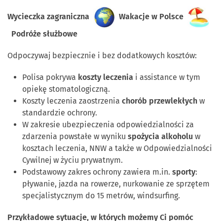
Wycieczka zagraniczna
Wakacje w Polsce
Podróże służbowe
Odpoczywaj bezpiecznie i bez dodatkowych kosztów:
Polisa pokrywa
koszty leczenia
i assistance w tym
opiekę stomatologiczną.
Koszty leczenia zaostrzenia
chorób przewlekłych
w
standardzie ochrony.
W zakresie ubezpieczenia odpowiedzialności za
zdarzenia powstałe w wyniku
spożycia alkoholu
w
kosztach leczenia, NNW a także w Odpowiedzialności
Cywilnej w życiu prywatnym.
Podstawowy zakres ochrony zawiera m.in.
sporty
:
pływanie, jazda na rowerze, nurkowanie ze sprzętem
specjalistycznym do 15 metrów, windsurfing.
Przykładowe sytuacje, w których możemy Ci pomóc