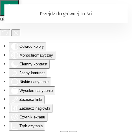
Przejdź do głównej treści
Ułatwienia dostępu
Odwróć kolory
Monochromatyczny
Ciemny kontrast
Jasny kontrast
Niskie nasycenie
Wysokie nasycenie
Zaznacz linki
Zaznacz nagłówki
Czytnik ekranu
Tryb czytania