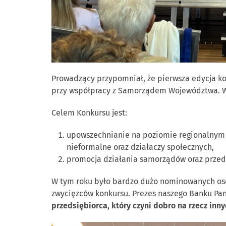
Prowadzący przypomniał, że pierwsza edycja k
przy współpracy z Samorządem Województwa. Wcze
Celem Konkursu jest:
upowszechnianie na poziomie regionalnym i
nieformalne oraz działaczy społecznych,
promocja działania samorządów oraz przeds
W tym roku było bardzo dużo nominowanych osób 
zwycięzców konkursu. Prezes naszego Banku Pan
przedsiębiorca, który czyni dobro na rzecz inny