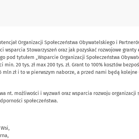
otencjał Organizacji Społeczeństwa Obywatelskiego i Partnerów
ci wsparcia Stowarzyszeń oraz jak pozyskać rozwojowe granty
 pod tytułem „Wsparcie Organizacji Społeczeństwa Obywatel
 min. 20 tys. zł max 200 tys. zł. Grant to 100% kosztów bezp
mln zł i to w pierwszym naborze, a przed nami będą kolejne (
wa nt. możliwości i wyzwań oraz wsparcia rozwoju organizacji
dporności społeczeństwa.
 Wsi,
rna,