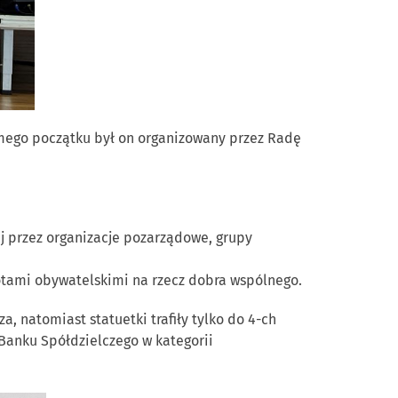
mego początku był on organizowany przez Radę
j przez organizacje pozarządowe, grupy
otami obywatelskimi na rzecz dobra wspólnego.
, natomiast statuetki trafiły tylko do 4-ch
Banku Spółdzielczego w kategorii