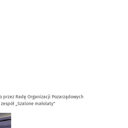
go przez Radę Organizacji Pozarządowych
 zespół „Szalone małolaty”