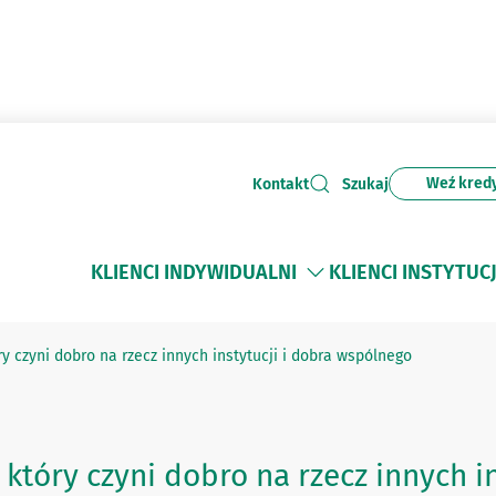
Weź kred
Kontakt
Szukaj
KLIENCI INDYWIDUALNI
KLIENCI INSTYTUC
ry czyni dobro na rzecz innych instytucji i dobra wspólnego
 który czyni dobro na rzecz innych i