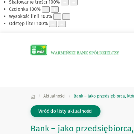
Skalowanie treści
100
%
Czcionka
100
%
Wysokość linii
100
%
Odstęp liter
100
%
Aktualności
Bank – jako przedsiębiorca, któ
Wróć do listy aktualności
Bank – jako przedsiębiorca,