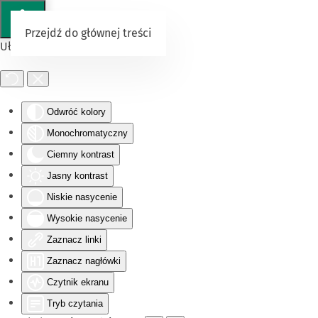
Przejdź do głównej treści
Ułatwienia dostępu
Odwróć kolory
Monochromatyczny
Ciemny kontrast
Jasny kontrast
Niskie nasycenie
Wysokie nasycenie
Zaznacz linki
Zaznacz nagłówki
Czytnik ekranu
Tryb czytania