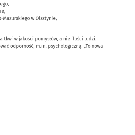
ego,
ie,
-Mazurskiego w Olsztynie,
 tkwi w jakości pomysłów, a nie ilości ludzi.
dować odporność, m.in. psychologiczną. „To nowa