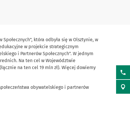
 Społecznych”, która odbyła się w Olsztynie, w
 edukacyjne w projekcie strategicznym
skiego i Partnerów Społecznych”. W jednym
ośrednich. Na ten cel w Województwie
łącznie na ten cel 19 mln zł). Więcej dowiemy
 społeczeństwa obywatelskiego i partnerów