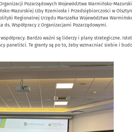
y Organizacji Pozarządowych Województwa Warmińsko-Mazurski
ko-Mazurskiej Izby Rzemiosła i Przedsiębiorczości w Olsztyn
olityki Regionalnej Urzędu Marszałka Województwa Warmińsko
a ds. Współpracy z Organizacjami Pozarządowymi.
półpracy. Bardzo ważni są liderzy i plany strategiczne. Istota
scy paneliści. Te granty są po to, żeby wzmacniać siebie i bu