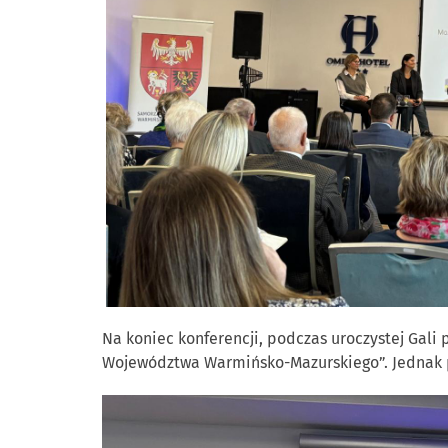
Na koniec konferencji, podczas uroczystej Gal
Województwa Warmińsko-Mazurskiego”. Jednak pr